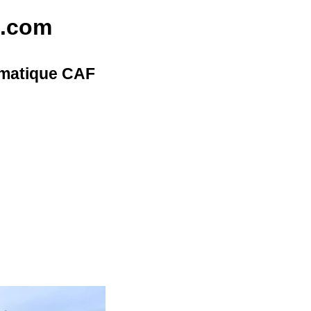
t.com
omatique CAF