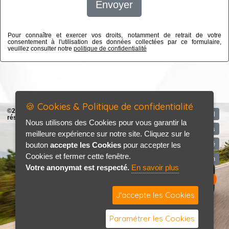
Envoyer
Pour connaître et exercer vos droits, notamment de retrait de votre
consentement à l'utilisation des données collectées par ce formulaire,
veuillez consulter notre
politique de confidentialité
🍪 Cookies & Politique de confidentialité
©2026-2027 MECATOL tous droits
Accueil
réservés
Nous utilisons des Cookies pour vous garantir la
Mentions légales
meilleure expérience sur notre site. Cliquez sur le
Politique de confidentialité
bouton
accepte les Cookies
pour accepter les
Cookies et fermer cette fenêtre.
Contact / Plan
Votre anonymat est respecté.
En savoir plus
J'accepte les Cookies
Paramétrer les Cookies