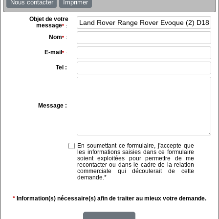
Nous contacter
Imprimer
Objet de votre
message
*
:
Nom
*
:
E-mail
*
:
Tel :
Message :
En soumettant ce formulaire, j'accepte que
les informations saisies dans ce formulaire
soient exploitées pour permettre de me
recontacter ou dans le cadre de la relation
commerciale qui découlerait de cette
demande.
*
*
Information(s) nécessaire(s) afin de traiter au mieux votre demande.