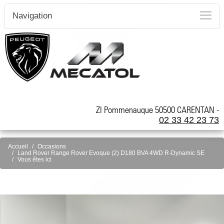
Navigation
ZI Pommenauque 50500 CARENTAN -
02 33 42 23 73
Accueil
Occasions
Land Rover Range Rover Evoque (2) D180 BVA 4WD R-Dynamic SE
Vous êtes ici