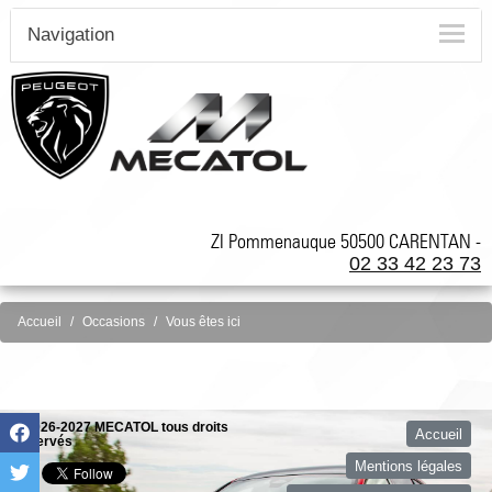
Navigation
ZI Pommenauque 50500 CARENTAN -
02 33 42 23 73
Accueil
Occasions
Vous êtes ici
©2026-2027 MECATOL tous droits
Accueil
réservés
Mentions légales