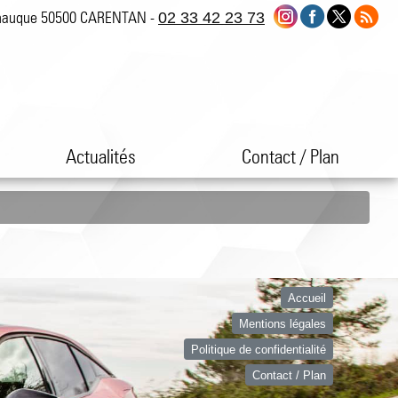
nauque 50500 CARENTAN -
02 33 42 23 73
Actualités
Contact / Plan
Accueil
Mentions légales
Politique de confidentialité
Contact / Plan