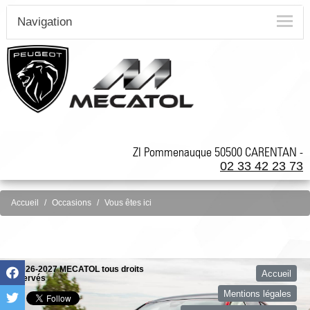
Navigation
ZI Pommenauque 50500 CARENTAN -
02 33 42 23 73
Accueil
Occasions
Vous êtes ici
©2026-2027 MECATOL tous droits
Accueil
réservés
Mentions légales