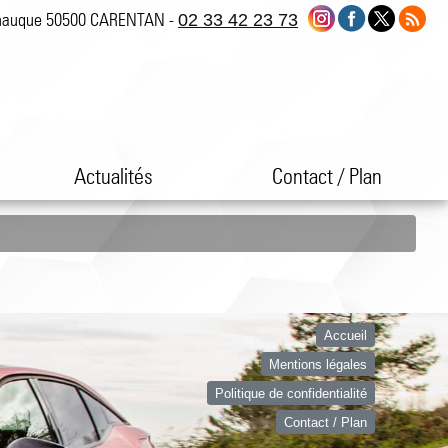
nauque 50500 CARENTAN -
02 33 42 23 73
Actualités
Contact / Plan
Accueil
Mentions légales
Politique de confidentialité
Contact / Plan