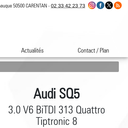
nauque 50500 CARENTAN -
02 33 42 23 73
Actualités
Contact / Plan
Audi SQ5
3.0 V6 BiTDI 313 Quattro
Tiptronic 8