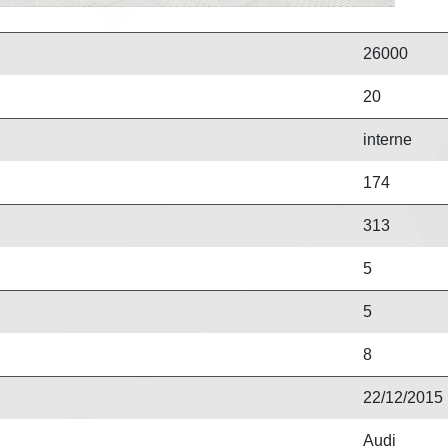
26000
20
interne
174
313
5
5
8
22/12/2015
Audi