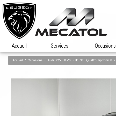
Accueil
Services
Occasions
Accueil
Occasions
Audi SQ5 3.0 V6 BiTDI 313 Quattro Tiptronic 8