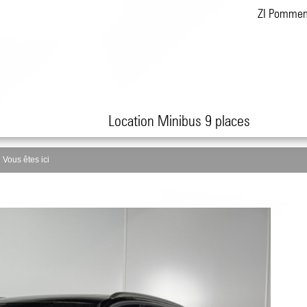
ZI Pomme
Location Minibus 9 places
Vous êtes ici