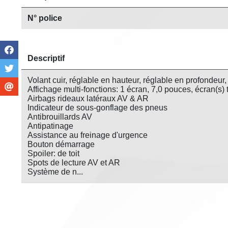
N° police
Descriptif
Volant cuir, réglable en hauteur, réglable en profondeur,
Affichage multi-fonctions: 1 écran, 7,0 pouces, écran(s) t
Airbags rideaux latéraux AV & AR
Indicateur de sous-gonflage des pneus
Antibrouillards AV
Antipatinage
Assistance au freinage d'urgence
Bouton démarrage
Spoiler: de toit
Spots de lecture AV et AR
Système de n...