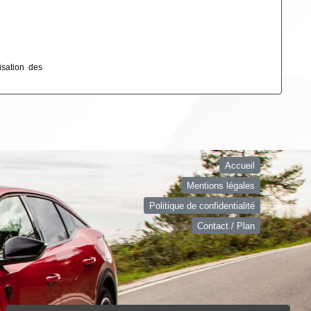
isation des
Accueil
Mentions légales
Politique de confidentialité
Contact / Plan