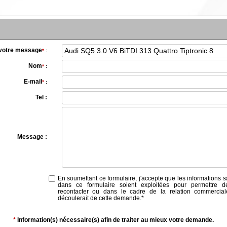
 votre message
*
:
Nom
*
:
E-mail
*
:
Tel :
Message :
En soumettant ce formulaire, j'accepte que les informations s
dans ce formulaire soient exploitées pour permettre 
recontacter ou dans le cadre de la relation commercial
découlerait de cette demande.
*
*
Information(s) nécessaire(s) afin de traiter au mieux votre demande.